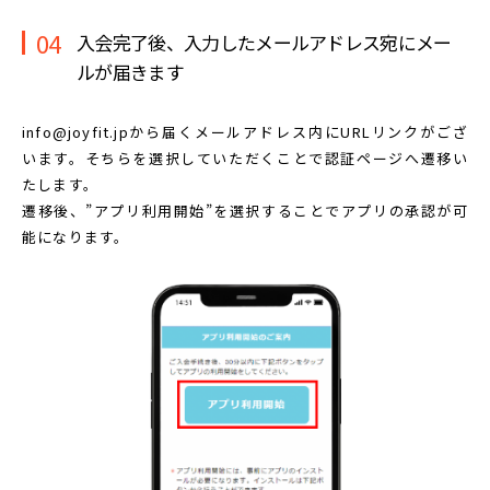
04
入会完了後、入力したメールアドレス宛に
メー
ルが届きます
info@joyfit.jpから届くメールアドレス内に
URLリンクがござ
います。
そちらを選択していただくことで認証ページへ遷移い
たします。
遷移後、”アプリ利用開始”を選択することで
アプリの承認が可
能になります。