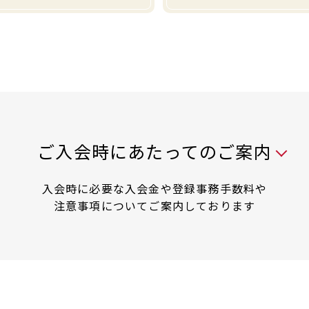
入会時には以下の料金が必要です
ご入会時にあたってのご案内
入会時に必要な入会金や登録事務手数料や
注意事項についてご案内しております