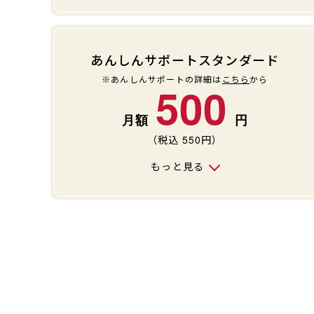
あんしんサポートスタンダード
※あんしんサポートの詳細は
こちら
から
500
（税込
550
円）
もっと見る