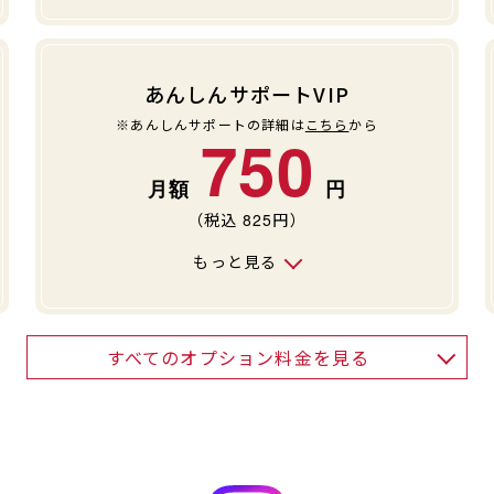
あんしんサポートVIP
※あんしんサポートの詳細は
こちら
から
750
（税込
825
円）
もっと見る
すべてのオプション料金を見る