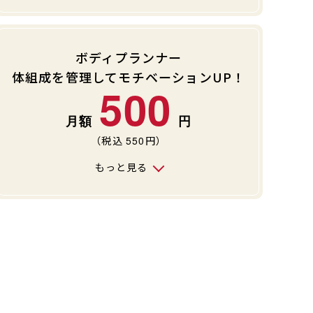
ボディプランナー
体組成を管理してモチベーションUP！
500
（税込
550
円）
もっと見る