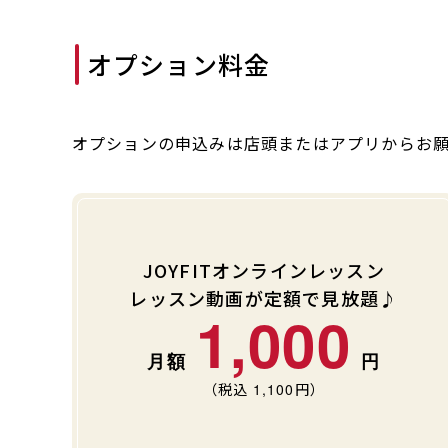
オプション料金
オプションの申込みは店頭またはアプリからお
JOYFITオンラインレッスン
レッスン動画が定額で見放題♪
1,000
（税込
1,100
円）