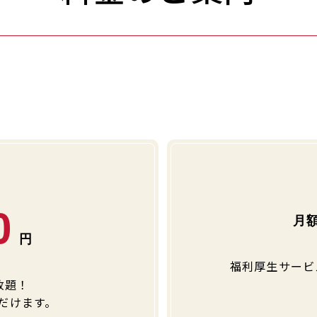
0
福利厚生サービ
放題！
ただけます。