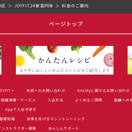
3区
JOYFIT24東高円寺
料金のご案内
ページトップ
OYFIT＋
本部へのお問い合わせ
Vitalityに関するお問い合わせ
店舗情報・サービス
入会方法
よくあるご質問
店舗への
Appで入会手続き
基礎知識
効果をあげるマシントレーニング
インストラクター募集
あんしんサポート