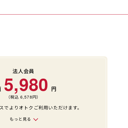
法人会員
5,980
（税込
6,578
円）
スでよりオトクご利用いただけます。
もっと見る