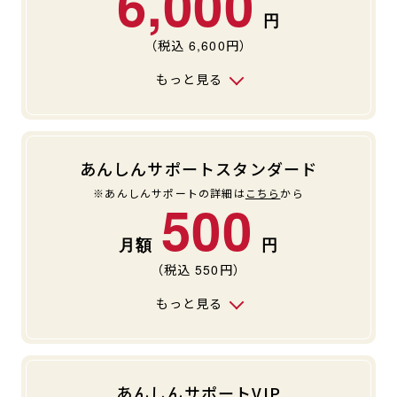
6,000
（税込
6,600
円）
もっと見る
あんしんサポートスタンダード
※あんしんサポートの詳細は
こちら
から
500
（税込
550
円）
もっと見る
あんしんサポートVIP