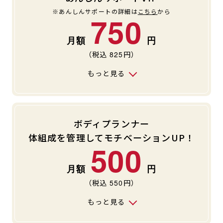
※あんしんサポートの詳細は
こちら
から
750
（税込
825
円）
もっと見る
ボディプランナー
体組成を管理してモチベーションUP！
500
（税込
550
円）
もっと見る