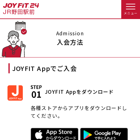
メニュー
店舗トップ
Admission
入会方法
会員様向けのご案内
JOYFIT Appでご入会
会員の方へトップ
入会のお手続きをする
会員様へのお知らせ
予約する
JOYFIT Appをダウンロード
入会するトップ
休会お手続き
オプション料金
各種ストアからアプリをダウンロードし
料金・サービス等詳しく見る
てください。
Appで入会手続き
アクセス
店舗情報・サービス
入会を悩まれている方へトップ
よくあるご質問
店舗へのお問い合わせ
JOYFIT総合トップ
JOYFIT