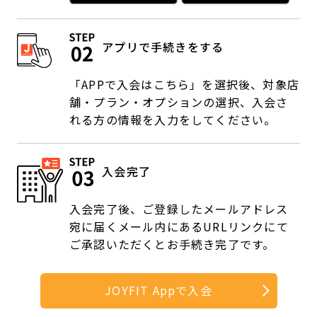
キャンペーン
料金のご案内
JOYFIT24
JOYFIT YOGA
アプリで手続きをする
アクセス
店舗情報・サービス
JOYFIT+
店舗を探す
「APPで入会はこちら」を選択後、対象店
見学・体験
入会方法
舗・プラン・オプションの選択、入会さ
れる方の情報を入力をしてください。
よくあるご質問
店舗へのお問い合わせ
入会完了
入会完了後、ご登録したメールアドレス
宛に届くメール内にあるURLリンクにて
ご承認いただくとお手続き完了です。
JOYFIT Appで入会