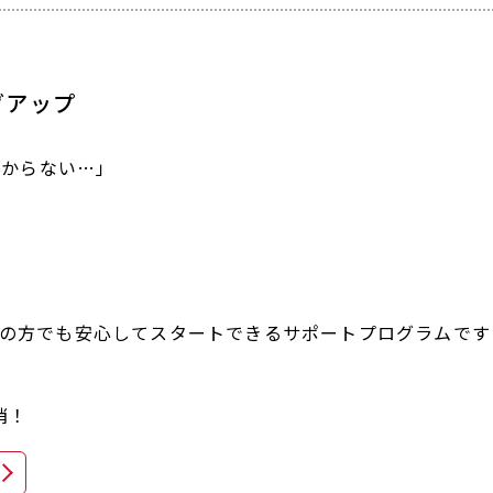
グアップ
わからない…」
めての方でも安心してスタートできるサポートプログラムです
消！