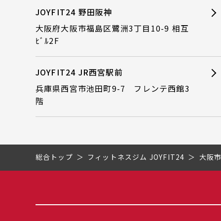
JOYFIT24 野田阪神
大阪府大阪市福島区鷺洲3丁目10-9 相互
ﾋﾞﾙ2F
JOYFIT24 JR西宮駅前
兵庫県西宮市池田町9-7 フレンテ西館3
階
総合トップ
フィットネスジム JOYFIT24
大阪