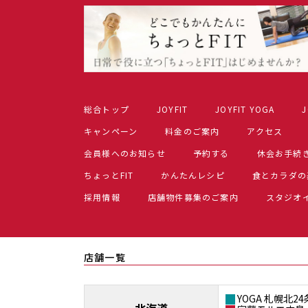
総合トップ
JOYFIT
JOYFIT YOGA
J
キャンペーン
料金のご案内
アクセス
会員様へのお知らせ
予約する
休会お手続
ちょっとFIT
かんたんレシピ
食とカラダの
採用情報
店舗物件募集のご案内
スタジオ
店舗一覧
YOGA 札幌北24