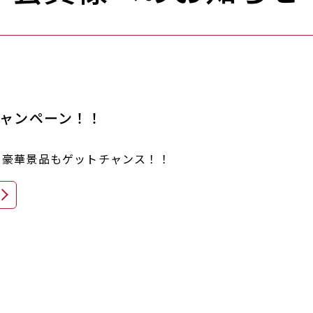
ャンペーン！！
！！豪華景品もゲットチャンス！！