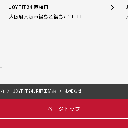
JOYFIT24 西梅田
大阪府大阪市福島区福島7-21-11
市内
JOYFIT24JR野田駅前
お知らせ
ページトップ