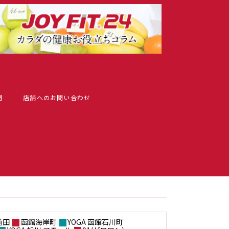
問
店舗へのお問い合わせ
前田
函館海岸町
YOGA 函館石川町