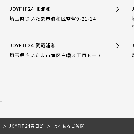
JOYFIT24 北浦和
埼玉県さいたま市浦和区常盤9-21-14
JOYFIT24 武蔵浦和
埼玉県さいたま市南区白幡３丁目６－７
県
JOYFIT24春日部
よくあるご質問