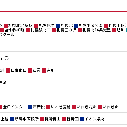
条
札幌北24条駅
札幌麻生
札幌北
札幌平岡公園
札幌手稲
苫小牧柳町
札幌駅北口
札幌宮の沢
札幌北14条光星
旭川
スクール
花巻
荒井
仙台東口
石巻
古川
温泉
会津インター
西若松
いわき鹿島
いわき内郷
いわき錦
上越
新潟東区役所
新潟青山
新発田
イオン県央