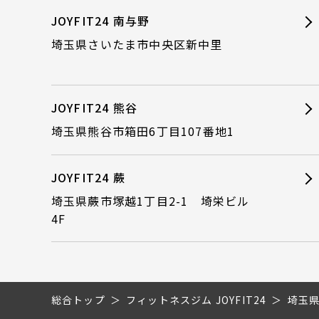
JOYFIT24 南与野
埼玉県さいたま市中央区新中里
JOYFIT24 熊谷
埼玉県熊谷市箱田6丁目107番地1
JOYFIT24 蕨
埼玉県蕨市塚越1丁目2-1 埼栄ビル
4F
総合トップ
フィットネスジム JOYFIT24
埼玉