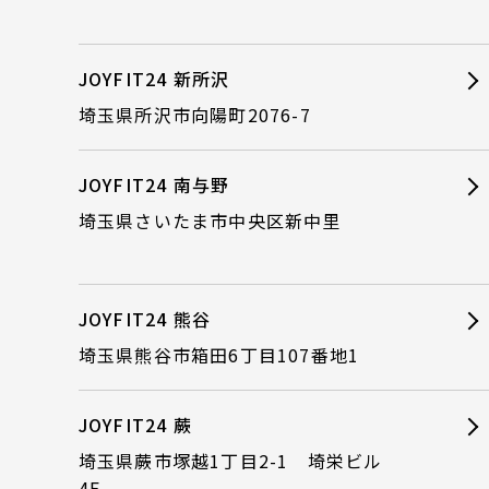
JOYFIT24 新所沢
埼玉県所沢市向陽町2076-7
JOYFIT24 南与野
埼玉県さいたま市中央区新中里
JOYFIT24 熊谷
埼玉県熊谷市箱田6丁目107番地1
JOYFIT24 蕨
埼玉県蕨市塚越1丁目2-1 埼栄ビル
4F