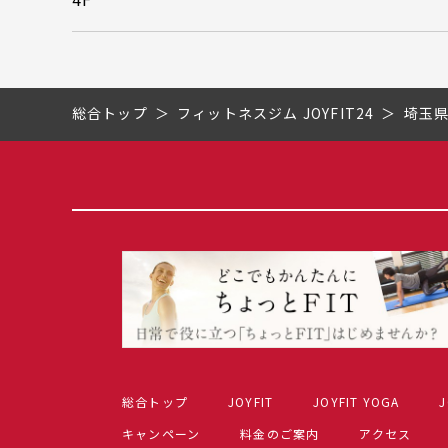
総合トップ
フィットネスジム JOYFIT24
埼玉
総合トップ
JOYFIT
JOYFIT YOGA
J
キャンペーン
料金のご案内
アクセス