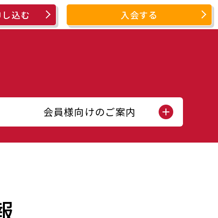
申し込む
入会する
会員様向けのご案内
報