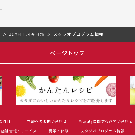
県
JOYFIT24春日部
スタジオプログラム情報
ページトップ
OYFIT＋
本部へのお問い合わせ
Vitalityに関するお問い合わせ
店舗情報・サービス
見学・体験
スタジオプログラム情報