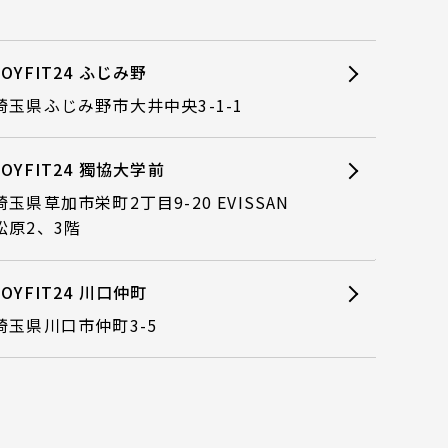
JOYFIT24 ふじみ野
埼玉県ふじみ野市大井中央3-1-1
JOYFIT24 獨協大学前
埼玉県草加市栄町2丁目9-20 EVISSAN
松原2、3階
JOYFIT24 川口仲町
埼玉県川口市仲町3-5