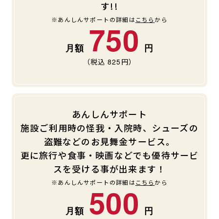
す!!
※あんしんサポートの詳細は
こちら
から
750
（税込
825
円）
あんしんサポート
施設ご利用時の怪我・入院時、シューズの
盗難などのお見舞金サービス。
更に旅行や食事・映画などでも優待サービ
スを受ける事が出来ます！
※あんしんサポートの詳細は
こちら
から
500