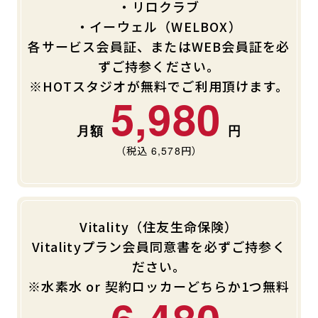
・リロクラブ
・イーウェル（WELBOX）
各サービス会員証、またはWEB会員証を必
ずご持参ください。
※HOTスタジオが無料でご利用頂けます。
5,980
（税込
6,578
円）
Vitality（住友生命保険）
Vitalityプラン会員同意書を必ずご持参く
ださい。
※水素水 or 契約ロッカーどちらか1つ無料
6,480