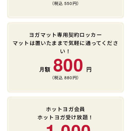
（税込
550
円）
ヨガマット専用契約ロッカー
マットは置いたままで気軽に通ってくださ
い！
800
（税込
880
円）
ホットヨガ会員
ホットヨガ受け放題！
1,000