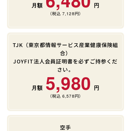
（税込
7,128
円）
TJK（東京都情報サービス産業健康保険組
合）
JOYFIT法人会員証明書を必ずご持参くだ
さい。
5,980
（税込
6,578
円）
空手