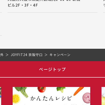
ビル2F・3F・4F
市外
JOYFIT24 京阪守口
キャンペーン
ページトップ