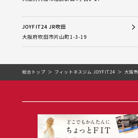
JOYFIT24 JR吹田
大阪府吹田市片山町1-3-19
総合トップ
フィットネスジム JOYFIT24
大阪