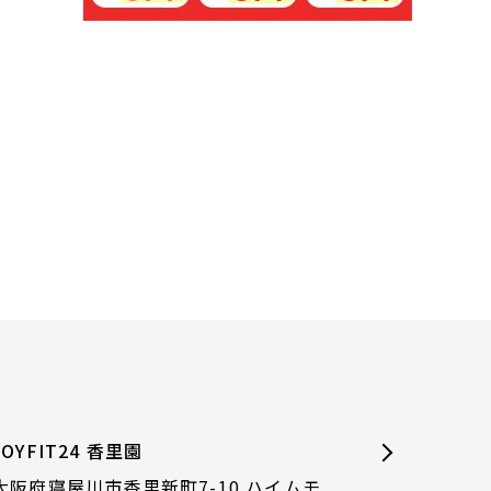
JOYFIT24 香里園
大阪府寝屋川市香里新町7-10 ハイムモ