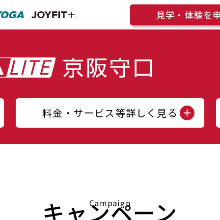
見学・体験を
料金・サービス等詳しく見る
キャンペーン
Campaign