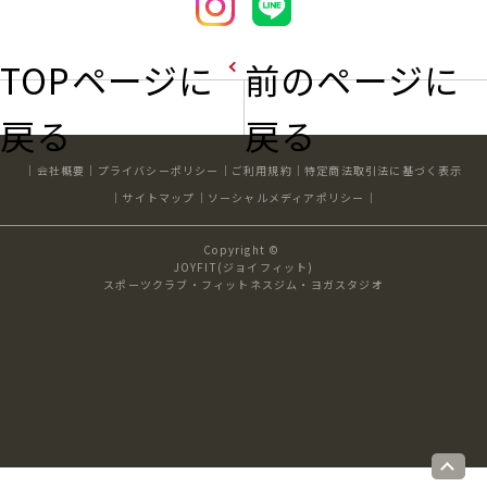
TOPページに
前のページに
戻る
戻る
会社概要
プライバシーポリシー
ご利用規約
特定商法取引法に基づく表示
サイトマップ
ソーシャルメディアポリシー
Copyright ©
JOYFIT(ジョイフィット)
スポーツクラブ・フィットネスジム・ヨガスタジオ