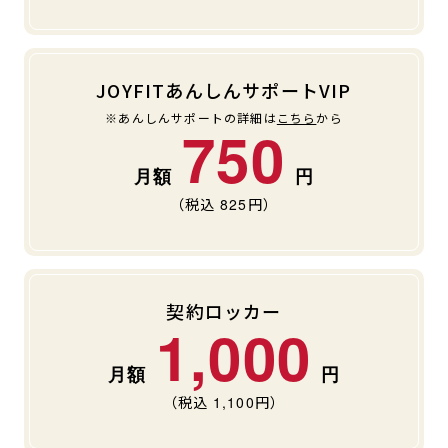
JOYFITあんしんサポートVIP
※あんしんサポートの詳細は
こちら
から
750
（税込
825
円）
契約ロッカー
1,000
（税込
1,100
円）