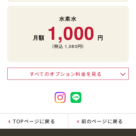
水素水
1,000
（税込
1,080
円）
すべてのオプション料金を見る
TOPページに戻る
前のページに戻る