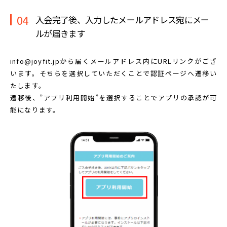
04
入会完了後、入力したメールアドレス宛に
メー
ルが届きます
info@joyfit.jpから届くメールアドレス内に
URLリンクがござ
います。
そちらを選択していただくことで認証ページへ遷移い
たします。
遷移後、”アプリ利用開始”を選択することで
アプリの承認が可
能になります。