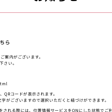
ちら
にご案内がございます。
下さい。
html
、QRコードが表示されます。
文字がございますので選択いただくと紐づけができます。
利用をされる際には、位置情報サービスをONにした状態でご