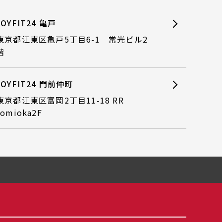
JOYFIT24 亀戸
東京都江東区亀戸5丁目6-1 常光ビル2
階
JOYFIT24 門前仲町
東京都江東区富岡2丁目11-18 RR
tomioka2F