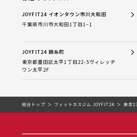
JOYFIT24 イオンタウン市川大和田
千葉県市川市大和田1丁目1−1
JOYFIT24 錦糸町
東京都墨田区太平1丁目22-5ヴィレッヂ
ワン太平2F
総合トップ
フィットネスジム JOYFIT24
東京2