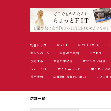
総合トップ
JOYFIT
JOYFIT YOGA
J
キャンペーン
料金のご案内
アクセス
予約する
休会お手続き
オプション料金
ちょっとFIT
かんたんレシピ
食とカラダの
採用情報
店舗物件募集のご案内
スタジオ
店舗一覧