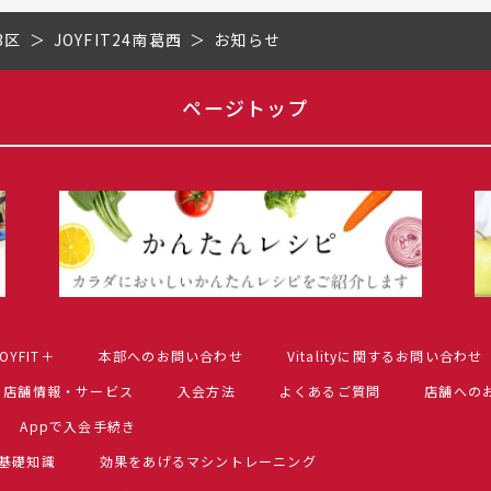
3区
JOYFIT24南葛西
お知らせ
ページトップ
OYFIT＋
本部へのお問い合わせ
Vitalityに関するお問い合わせ
店舗情報・サービス
入会方法
よくあるご質問
店舗への
Appで入会手続き
基礎知識
効果をあげるマシントレーニング