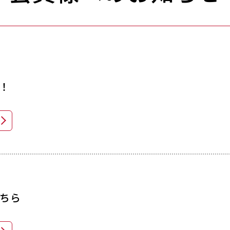
う！
ちら