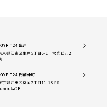
JOYFIT24 亀戸
東京都江東区亀戸5丁目6-1 常光ビル2
階
JOYFIT24 門前仲町
東京都江東区富岡2丁目11-18 RR
tomioka2F