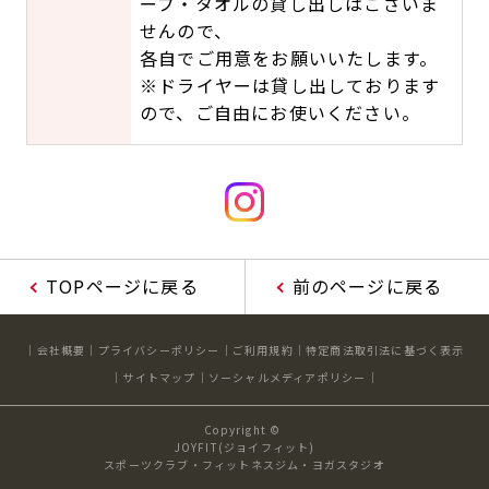
ープ・タオルの貸し出しはございま
せんので、
各自でご用意をお願いいたします。
※ドライヤーは貸し出しております
ので、ご自由にお使いください。
TOPページに戻る
前のページに戻る
会社概要
プライバシーポリシー
ご利用規約
特定商法取引法に基づく表示
サイトマップ
ソーシャルメディアポリシー
Copyright ©
JOYFIT(ジョイフィット)
スポーツクラブ・フィットネスジム・ヨガスタジオ