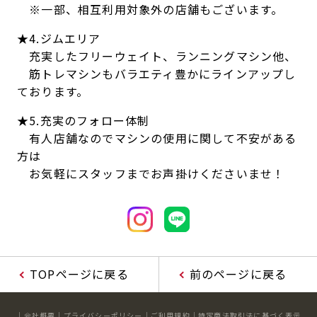
※一部、相互利用対象外の店舗もございます。
★4.ジムエリア
充実したフリーウェイト、ランニングマシン他、
筋トレマシンもバラエティ豊かにラインアップし
ております。
★5.充実のフォロー体制
有人店舗なのでマシンの使用に関して不安がある
方は
お気軽にスタッフまでお声掛けくださいませ！
TOPページに戻る
前のページに戻る
会社概要
プライバシーポリシー
ご利用規約
特定商法取引法に基づく表示