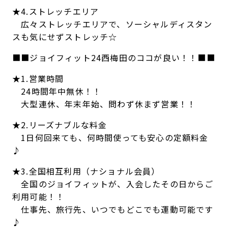
★4.ストレッチエリア
広々ストレッチエリアで、ソーシャルディスタン
スも気にせずストレッチ☆
■■ジョイフィット24西梅田のココが良い！！■■
★1.営業時間
24時間年中無休！！
大型連休、年末年始、問わず休まず営業！！
★2.リーズナブルな料金
1日何回来ても、何時間使っても安心の定額料金
♪
★3.全国相互利用（ナショナル会員）
全国のジョイフィットが、入会したその日からご
利用可能！！
仕事先、旅行先、いつでもどこでも運動可能です
♪