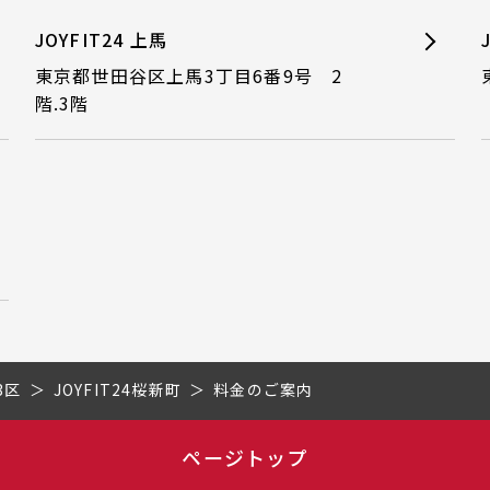
JOYFIT24 上馬
東京都世田谷区上馬3丁目6番9号 2
階.3階
3区
JOYFIT24桜新町
料金のご案内
ページトップ