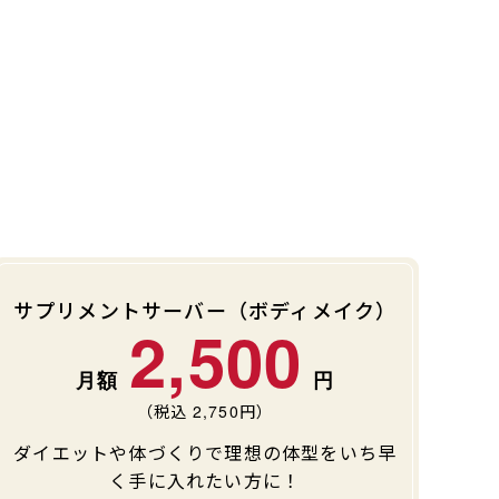
サプリメントサーバー（ボディメイク）
2,500
（税込
2,750
円）
ダイエットや体づくりで理想の体型をいち早
く手に入れたい方に！