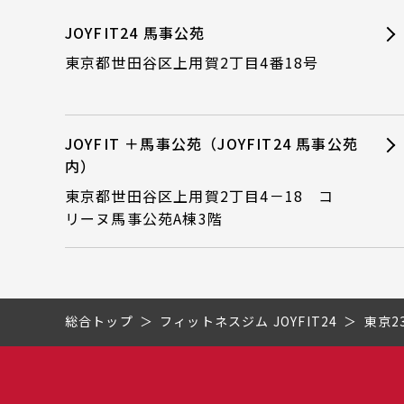
JOYFIT24 馬事公苑
東京都世田谷区上用賀2丁目4番18号
JOYFIT ＋馬事公苑（JOYFIT24 馬事公苑
内）
東京都世田谷区上用賀2丁目4－18 コ
リーヌ馬事公苑A棟3階
総合トップ
フィットネスジム JOYFIT24
東京2