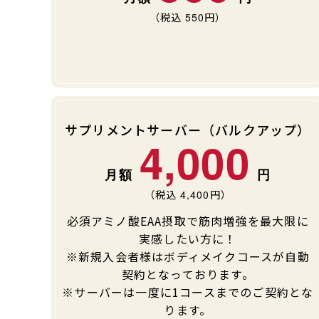
（税込
550
円）
サプリメントサーバー（バルクアップ）
4,000
（税込
4,400
円）
必須アミノ酸EAA摂取で筋肉増強を最大限に
実感したい方に！
※新規入会者様はボディメイクコースが自動
契約となっております。
※サーバーは一度に1コースまでのご契約とな
ります。