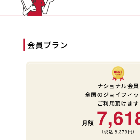
会員プラン
ナショナル会員
全国のジョイフィッ
ご利用頂けます
7,61
（税込
8,379
円）