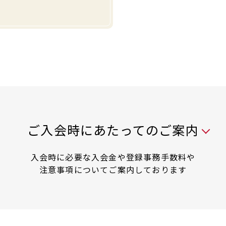
入会時には以下の料金が必要です
ご入会時にあたってのご案内
入会時に必要な入会金や登録事務手数料や
注意事項についてご案内しております