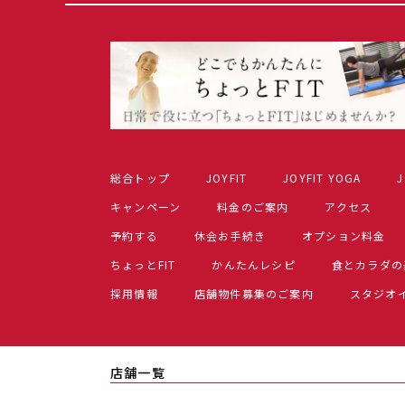
総合トップ
JOYFIT
JOYFIT YOGA
J
キャンペーン
料金のご案内
アクセス
予約する
休会お手続き
オプション料金
ちょっとFIT
かんたんレシピ
食とカラダの
採用情報
店舗物件募集のご案内
スタジオ
店舗一覧