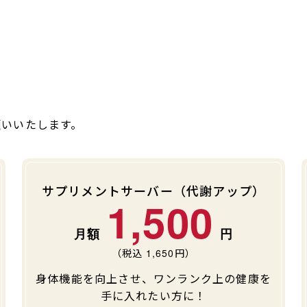
願いいたします。
サプリメントサーバー（代謝アップ）
1,500
（税込
1,650
円）
身体機能を向上させ、ワンランク上の健康を
手に入れたい方に！