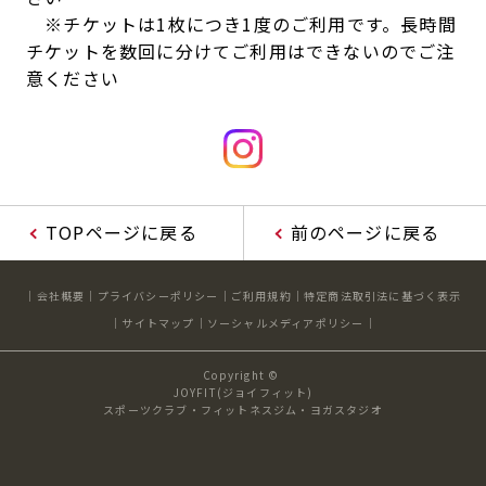
※チケットは1枚につき1度のご利用です。長時間
チケットを数回に分けてご利用はできないのでご注
意ください
TOPページに戻る
前のページに戻る
会社概要
プライバシーポリシー
ご利用規約
特定商法取引法に基づく表示
サイトマップ
ソーシャルメディアポリシー
Copyright ©
JOYFIT(ジョイフィット)
スポーツクラブ・フィットネスジム・ヨガスタジオ