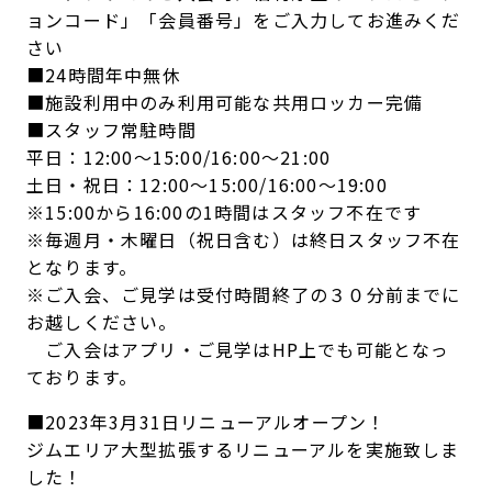
ョンコード」「会員番号」をご入力してお進みくだ
さい
■24時間年中無休
■施設利用中のみ利用可能な共用ロッカー完備
■スタッフ常駐時間
平日：12:00〜15:00/16:00〜21:00
土日・祝日：12:00〜15:00/16:00〜19:00
※15:00から16:00の1時間はスタッフ不在です
※毎週月・木曜日（祝日含む）は終日スタッフ不在
となります。
※ご入会、ご見学は受付時間終了の３０分前までに
お越しください。
ご入会はアプリ・ご見学はHP上でも可能となっ
ております。
■2023年3月31日リニューアルオープン！
ジムエリア大型拡張するリニューアルを実施致しま
した！