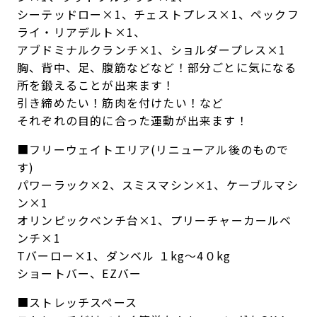
シーテッドロー×1、チェストプレス×1、ペックフ
ライ・リアデルト×1、
アブドミナルクランチ×1、ショルダープレス×1
胸、背中、足、腹筋などなど！部分ごとに気になる
所を鍛えることが出来ます！
引き締めたい！筋肉を付けたい！など
それぞれの目的に合った運動が出来ます！
■フリーウェイトエリア(リニューアル後のもので
す)
パワーラック×2、スミスマシン×1、ケーブルマシ
ン×1
オリンピックベンチ台×1、プリーチャーカールベ
ンチ×1
Tバーロー×1、ダンベル １kg〜4０kg
ショートバー、EZバー
■ストレッチスペース