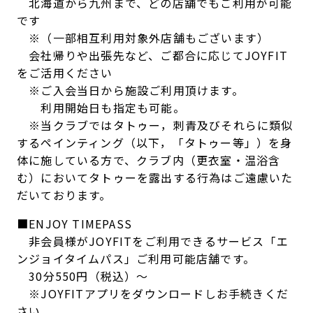
北海道から九州まで、どの店舗でもご利用が可能
です
※（一部相互利用対象外店舗もございます）
会社帰りや出張先など、ご都合に応じてJOYFIT
をご活用ください
※ご入会当日から施設ご利用頂けます。
利用開始日も指定も可能。
※当クラブではタトゥー，刺青及びそれらに類似
するペインティング（以下，「タトゥー等」）を身
体に施している方で、クラブ内（更衣室・温浴含
む）においてタトゥーを露出する行為はご遠慮いた
だいております。
■ENJOY TIMEPASS
非会員様がJOYFITをご利用できるサービス「エ
ンジョイタイムパス」ご利用可能店舗です。
30分550円（税込）～
※JOYFITアプリをダウンロードしお手続きくだ
さい