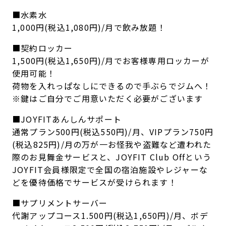
■水素水
1,000円(税込1,080円)/月で飲み放題！
■契約ロッカー
1,500円(税込1,650円)/月でお客様専用ロッカーが
使用可能！
荷物を入れっぱなしにできるので手ぶらでジムへ！
※鍵はご自分でご用意いただく必要がございます
■JOYFITあんしんサポート
通常プラン500円(税込550円)/月、VIPプラン750円
(税込825円)/月の万が一お怪我や盗難など遭われた
際のお見舞金サービスと、JOYFIT Club Offという
JOYFIT会員様限定で全国の宿泊施設やレジャーな
どを優待価格でサービスが受けられます！
■サプリメントサーバー
代謝アップコース1.500円(税込1,650円)/月、ボデ