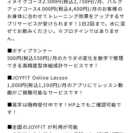
ィメイクコース2.500円(税込2,750円)/月、バルク
アップコース4.000円(税込4,400円)/月のお客様の
お身体に合わせてトレーニング効果をアップするサ
プリサービスが受けられます！1日2回まで。水に混
ぜてお飲みください。※プロテインではありませ
ん。
■ボディプランナー
500円(税込550円)/月のカラダの変化を数字で管理
できる高精度型体組成計サービスです！
■JOYFIT Online Lesson
1,000円(税込1,100円)/月のアプリにてレッスン動
画がご視聴可能なサービスです！
■見学は随時受付中です！HP上でもご確認可能で
す！
■全国のJOYFIT が利用が可能