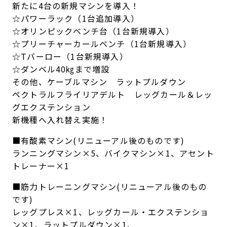
新たに4台の新規マシンを導入！
☆パワーラック（1台追加導入）
☆オリンピックベンチ台（1台新規導入）
☆プリーチャーカールベンチ（1台新規導入）
☆Tバーロー（1台新規導入）
☆ダンベル40㎏まで増設
その他、ケーブルマシン ラットプルダウン
ペクトラルフライリアデルト レッグカール＆レッ
グエクステンション
新機種へ入れ替え実施！
■有酸素マシン(リニューアル後のものです)
ランニングマシン×5、バイクマシン×1、アセント
トレーナー×1
■筋力トレーニングマシン(リニューアル後のもの
です)
レッグプレス×1、レッグカール・エクステンショ
ン×1、ラットプルダウン×1、