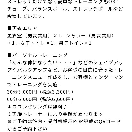
ストレッチだけでなく簡単なトレーニングもOK！
チューブ、バランスボール、ストレッチポールなど
設置しています。
■更衣エリア
更衣室（男女共用）×1、シャワー（男女共用）
×1、女子トイレ×1、男子トイレ×1
■パーソナルトレーニング
「あんな体になりたい・・・」などのシェイプアッ
プやバルクアップなど、お客様の目的に合ったトレ
ーニングメニュー作成をし、お客様とマンツーマン
でトレーニングを実施！
30分3,000円（税込3,300円）
60分6,000円（税込6,600円）
＊カウンセリングは無料♪
※実施トレーナーにより金額が異なります
※ご予約は館内・受付机掲示POP記載のQRコード
からご予約下さい