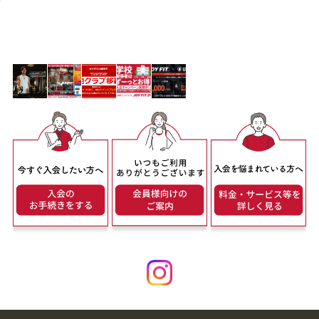
キャンペーン
料金のご案内
JOYFIT24
JOYFIT YOGA
アクセス
店舗情報・サービス
JOYFIT+
店舗を探す
見学・体験
入会方法
よくあるご質問
店舗へのお問い合わせ