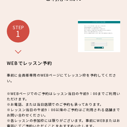
見学・体験
スタジオプログラム情報
STEP
入会方法
よくあるご質問
1
店舗へのお問い合わせ
WEBでレッスン予約
事前に会員様専用のWEBページにてレッスン枠を予約してくださ
い。
※WEBページでのご予約はレッスン当日の午前9：00までご利用い
ただけます。
※お電話、または当日店頭でのご予約も承っております。
※レッスン当日の午前9：00以降のご予約はご利用される店舗まで
お問い合わせください。
※各レッスンの参加枠には限りがございます。事前にWEBまたはお
電話にてご予約いただくことをおすすめいたします。