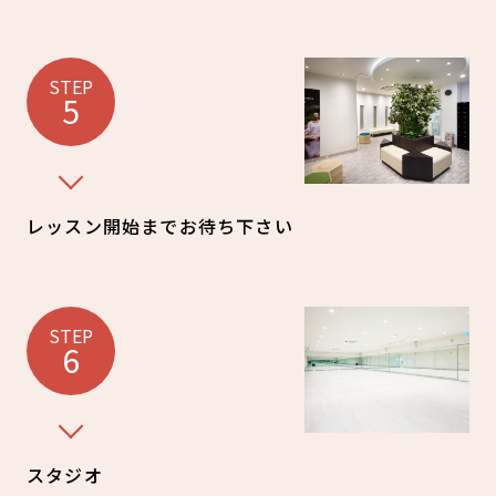
STEP
5
レッスン開始までお待ち下さい
STEP
6
スタジオ