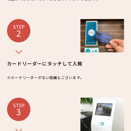
STEP
2
カードリーダーにタッチして入館
※カードリーダーがない店舗もございます。
STEP
3