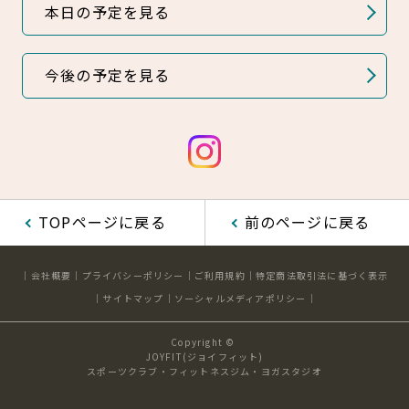
本日の予定を見る
見学・体験
スタジオプログラム情報
今後の予定を見る
入会方法
よくあるご質問
店舗へのお問い合わせ
TOPページに戻る
前のページに戻る
会社概要
プライバシーポリシー
ご利用規約
特定商法取引法に基づく表示
サイトマップ
ソーシャルメディアポリシー
Copyright ©
JOYFIT(ジョイフィット)
スポーツクラブ・フィットネスジム・ヨガスタジオ