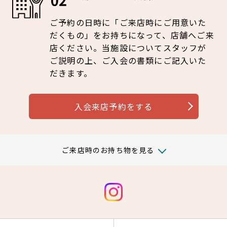
ご予約の日時に「ご来店時にご用意いた
見学・体験
スタジオプログラム情報
だくもの」をお持ちになって、店舗へご来
店ください。当施設についてスタッフが
入会方法
よくあるご質問
ご説明の上、ご入会の書類にご記入いた
だきます。
店舗へのお問い合わせ
入会来店予約をする
ご来店時のお持ち物を見る