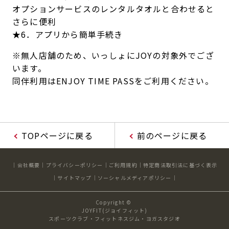
オプションサービスのレンタルタオルと合わせると
さらに便利
★6．アプリから簡単手続き
※無人店舗のため、いっしょにJOYの対象外でござ
います。
同伴利用はENJOY TIME PASSをご利用ください。
TOPページに戻る
前のページに戻る
会社概要
プライバシーポリシー
ご利用規約
特定商法取引法に基づく表示
サイトマップ
ソーシャルメディアポリシー
Copyright ©
JOYFIT(ジョイフィット)
スポーツクラブ・フィットネスジム・ヨガスタジオ