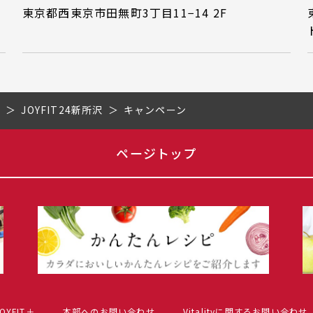
東京都西東京市田無町3丁目11−14 2F
県
JOYFIT24新所沢
キャンペーン
ページトップ
OYFIT＋
本部へのお問い合わせ
Vitalityに関するお問い合わせ