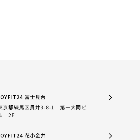
JOYFIT24 富士見台
東京都練馬区貫井3-8-1 第一大同ビ
ル 2F
JOYFIT24 花小金井