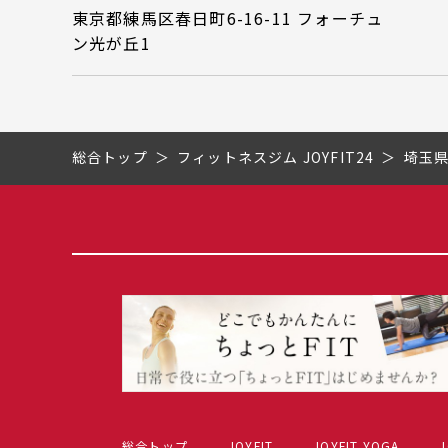
東京都練馬区春日町6-16-11 フォーチュ
ン光が丘1
総合トップ
フィットネスジム JOYFIT24
埼玉
総合トップ
JOYFIT
JOYFIT YOGA
J