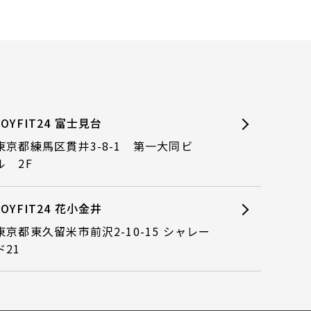
JOYFIT24 富士見台
東京都練馬区貫井3-8-1 第一大同ビ
ル 2F
JOYFIT24 花小金井
東京都東久留米市前沢2-10-15 シャレー
ド21