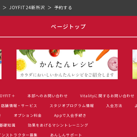
県
JOYFIT24新所沢
予約する
ページトップ
OYFIT＋
本部へのお問い合わせ
Vitalityに関するお問い合わせ
店舗情報・サービス
スタジオプログラム情報
入会方法
き
オプション料金
Appで入会手続き
基礎知識
効果をあげるマシントレーニング
インストラクター募集
あんしんサポート