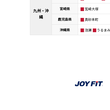
宮崎県
宮崎大塚
九州・沖
縄
鹿児島県
真砂本町
沖縄県
泡瀬
うるま