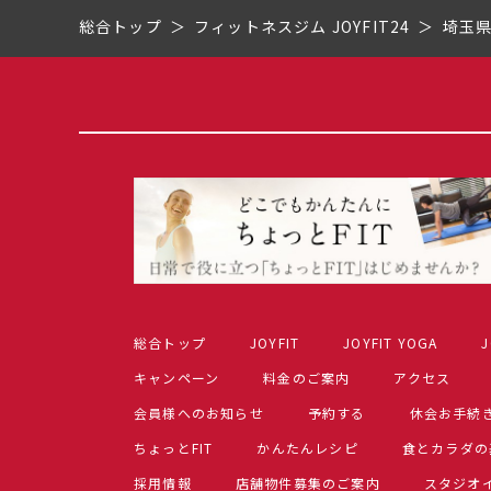
総合トップ
フィットネスジム JOYFIT24
埼玉
総合トップ
JOYFIT
JOYFIT YOGA
J
キャンペーン
料金のご案内
アクセス
会員様へのお知らせ
予約する
休会お手続
ちょっとFIT
かんたんレシピ
食とカラダの
採用情報
店舗物件募集のご案内
スタジオ