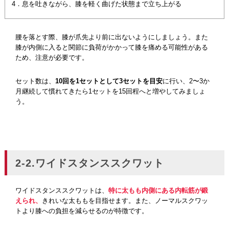
4．息を吐きながら、膝を軽く曲げた状態まで立ち上がる
腰を落とす際、膝が爪先より前に出ないようにしましょう。また
膝が内側に入ると関節に負荷がかかって膝を痛める可能性がある
ため、注意が必要です。
セット数は、
10回を1セットとして3セットを目安
に行い、2〜3か
月継続して慣れてきたら1セットを15回程へと増やしてみましょ
う。
2-2.ワイドスタンススクワット
ワイドスタンススクワットは、
特に太もも内側にある内転筋が鍛
えられ、
きれいな太ももを目指せます。また、ノーマルスクワッ
トより膝への負担を減らせるのが特徴です。