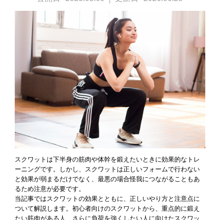
総合TOP
JOYFIT
JOYFIT YOGA
JOYFIT+
スクワットは下半身の筋肉や体幹を鍛えたいときに効果的なトレ
ーニングです。しかし、スクワットは正しいフォームで行わない
と効果が弱まるだけでなく、最悪の場合怪我につながることもあ
Vitalityに関するお問い合わせ
るため注意が必要です。
当記事ではスクワットの効果とともに、正しいやり方と注意点に
ついて解説します。初心者向けのスクワットから、重点的に鍛え
本部へのお問い合わせ
たい筋肉がある人、さらに負荷を強くしたい人に向けたスクワッ