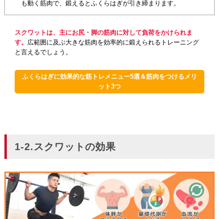
も動く筋肉で、鍛えるとふくらはぎが引き締まります。
スクワットは、主にお尻・脚の筋肉に対して負荷をかけられま
す。
広範囲に及ぶ大きな筋肉を効率的に鍛えられるトレーニング
と言えるでしょう。
ふくらはぎに効果的な筋トレメニュー5選＆筋肉をつけるメリ
ット3つ
1-2.スクワットの効果