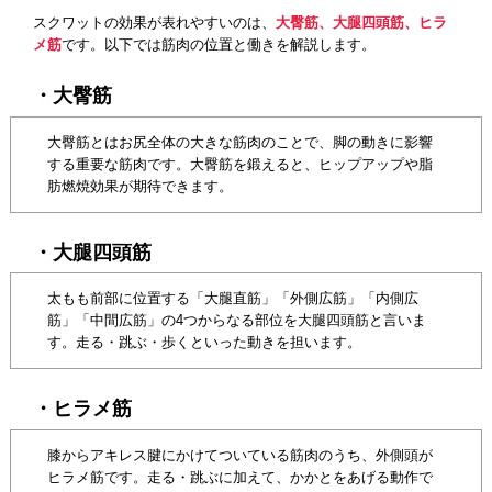
スクワットの効果が表れやすいのは、
大臀筋、大腿四頭筋、ヒラ
メ筋
です。以下では筋肉の位置と働きを解説します。
・大臀筋
大臀筋とはお尻全体の大きな筋肉のことで、脚の動きに影響
する重要な筋肉です。大臀筋を鍛えると、ヒップアップや脂
肪燃焼効果が期待できます。
・大腿四頭筋
太もも前部に位置する「大腿直筋」「外側広筋」「内側広
筋」「中間広筋」の4つからなる部位を大腿四頭筋と言いま
す。走る・跳ぶ・歩くといった動きを担います。
・ヒラメ筋
膝からアキレス腱にかけてついている筋肉のうち、外側頭が
ヒラメ筋です。走る・跳ぶに加えて、かかとをあげる動作で