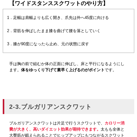
【ワイドスタンススクワットのやり方】
1．足幅は肩幅よりも広く開き、爪先は外へ45度に向ける
2．背筋を伸ばしたまま膝を曲げて腰を落としていく
3．膝が90度になったら止め、元の状態に戻す
手は胸の前で組むか体の正面に伸ばし、床と平行になるようにし
ます。
体をゆっくり下げて素早く上げるのがポイント
です。
2-3.ブルガリアンスクワット
ブルガリアンスクワットは片足で行うスクワットで、
カロリー消
費が大きく、高いダイエット効果が期待できます。
太もも全体と
大臀筋が鍛えられることでヒップアップにもつながるスクワット