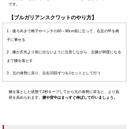
です。
【ブルガリアンスクワットのやり方】
1．後ろ向きで椅子やベンチの60～90cm前に立って、右足の甲を椅
子に乗せる
2．膝が爪先より前に出ないように注意しながら、左膝が90度になる
まで腰を落とす
3．元の体勢に戻り、左右10回ずつを1セットとして行う
腰を落とした状態で2秒キープしてから元の体勢に戻ると、より負
荷を高められます。
腰や背中はまっすぐ伸ばして行いましょう。