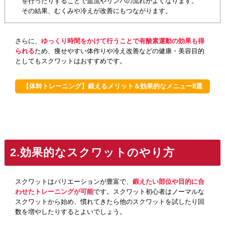
を行ったりすることで血流やリンパの流れがよくなります。
その結果、むくみや冷えが改善にもつながります。
さらに、
ゆっくり時間をかけて行うことで有酸素運動の効果も得
られる
ため、痩せやすい体作りや冷え改善などの健康・美容目的
としてもスクワットはおすすめです。
【体幹トレーニング】鍛えるメリット＆効果的なメニュー8選
2.効果的なスクワットのやり方
スクワットはバリエーションが豊富で、
鍛えたい部位や目的に合
わせたトレーニングが可能
です。スクワット初心者はノーマルな
スクワットから始め、慣れてきたら他のスクワットを試したり回
数を増やしたりするとよいでしょう。