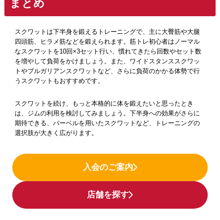
まとめ
スクワットは下半身を鍛えるトレーニングで、主に大臀筋や大腿
四頭筋、ヒラメ筋などを鍛えられます。筋トレ初心者はノーマル
なスクワットを10回×3セット行い、慣れてきたら回数やセット数
を増やして負荷をかけましょう。また、ワイドスタンススクワッ
トやブルガリアンスクワットなど、さらに負荷のかかる体勢で行
うスクワットもおすすめです。
スクワットを続け、もっと本格的に体を鍛えたいと思ったとき
は、ジムの利用を検討してみましょう。下半身への効果がさらに
期待できる、バーベルを用いたスクワットなど、トレーニングの
選択肢が大きく広がります。
入会のご案内
店舗を探す