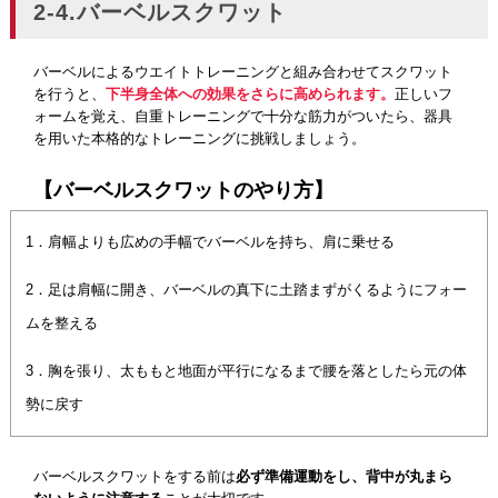
2-4.バーベルスクワット
バーベルによるウエイトトレーニングと組み合わせてスクワット
を行うと、
下半身全体への効果をさらに高められます。
正しいフ
ォームを覚え、自重トレーニングで十分な筋力がついたら、器具
を用いた本格的なトレーニングに挑戦しましょう。
【バーベルスクワットのやり方】
1．肩幅よりも広めの手幅でバーベルを持ち、肩に乗せる
2．足は肩幅に開き、バーベルの真下に土踏まずがくるようにフォー
ムを整える
3．胸を張り、太ももと地面が平行になるまで腰を落としたら元の体
勢に戻す
バーベルスクワットをする前は
必ず準備運動をし、背中が丸まら