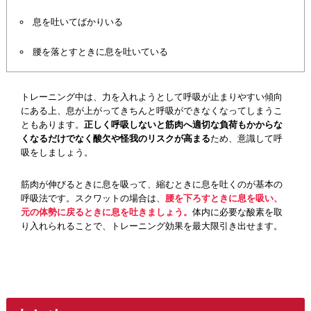
息を吐いてばかりいる
腰を落とすときに息を吐いている
トレーニング中は、力を入れようとして呼吸が止まりやすい傾向
にある上、息が上がってきちんと呼吸ができなくなってしまうこ
ともあります。
正しく呼吸しないと筋肉へ適切な負荷もかからな
くなるだけでなく酸欠や怪我のリスクが高まる
ため、意識して呼
吸をしましょう。
筋肉が伸びるときに息を吸って、縮むときに息を吐くのが基本の
呼吸法です。スクワットの場合は、
腰を下ろすときに息を吸い、
元の体勢に戻るときに息を吐きましょう。
体内に必要な酸素を取
り入れられることで、トレーニング効果を最大限引き出せます。