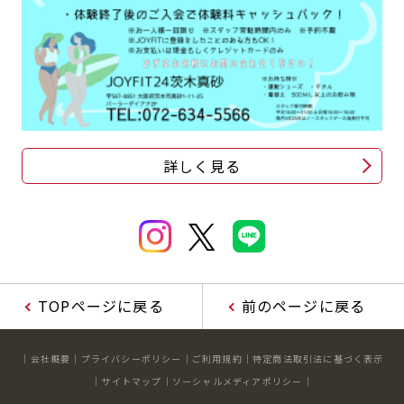
キャンペーン
料金のご案内
JOYFIT24
JOYFIT YOGA
アクセス
店舗情報・サービス
JOYFIT+
店舗を探す
見学・体験
スタジオプログラム情報
入会方法
よくあるご質問
詳しく見る
店舗へのお問い合わせ
TOPページに戻る
前のページに戻る
会社概要
プライバシーポリシー
ご利用規約
特定商法取引法に基づく表示
サイトマップ
ソーシャルメディアポリシー