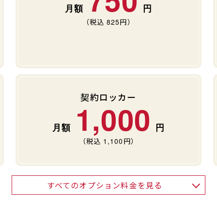
（税込
825
円）
契約ロッカー
1,000
（税込
1,100
円）
すべてのオプション料金を見る