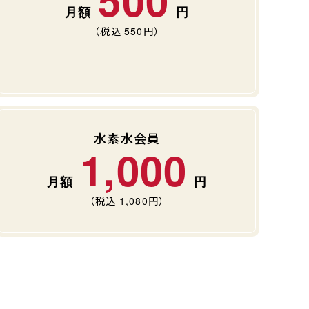
（税込
550
円）
水素水会員
1,000
（税込
1,080
円）