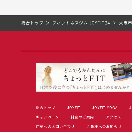
総合トップ
フィットネスジム JOYFIT24
大阪
総合トップ
JOYFIT
JOYFIT YOGA
J
キャンペーン
料金のご案内
アクセス
店舗へのお問い合わせ
会員様へのお知らせ