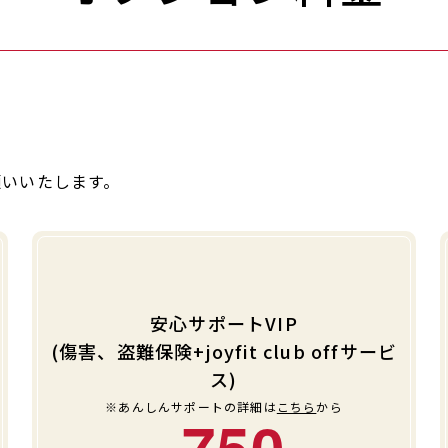
願いいたします。
安心サポートVIP
(傷害、盗難保険+joyfit club offサービ
ス)
※あんしんサポートの詳細は
こちら
から
750