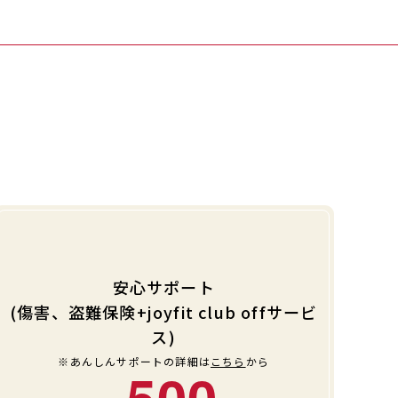
安心サポート
(傷害、盗難保険+joyfit club offサービ
ス)
※あんしんサポートの詳細は
こちら
から
500