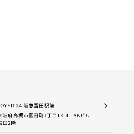
JOYFIT24 阪急富田駅前
大阪府高槻市富田町1丁目13-4 AKビル
富田2階