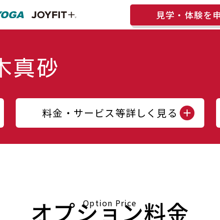
見学・体験を
料金・サービス等詳しく見る
オプション料金
Option Price