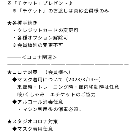
る「チケット」プレゼント♪
※「チケット」のお渡しは真砂会員様のみ
★各種手続き
・クレジットカードの変更可
・各種オプション解除可
※会員種別の変更不可
———＜コロナ関連＞
—————————————————————————
★コロナ対策 （会員様へ）
◆マスク着用について（2023/3/13～）
来館時・トレーニング時・館内移動時は任意
咳/くしゃみ エチケットのご協力
◆アルコール消毒任意
・マシン利用後の消毒必須。
★スタジオコロナ対策
◆マスク着用任意