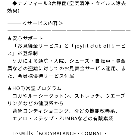
◆ナノフィール3台稼働(空気清浄・ウイルス除去
効果）
———＜サービス内容＞
—————————————————————————
★安心サポート
「お見舞金サービス」と「joyfit club offサービ
ス」※登録制
ケガによる通院・入院、シューズ・自転車・貴金
属などの盗難に対してのお見舞金サービス適用、ま
た、会員様優待サービス付属
★HOT/常温プログラム
ヨガやルーシーダットン、ストレッチ、ウエーブ
リングなどの健康系から
背骨コンディショニング、などの機能改善系、
エアロ・ステップ・ZUMBAなどの有酸素系
LesMills（BODYBALANCE・COMBAT・