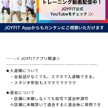
——–＜JOYFITアプリ関連＞
———————————————————————-
★入退館について
・会員証がなくても、スマホで入退館できる。
・スタジオ参加もスマホでラクラク
★退会について
・店舗に来館しなくても自宅で退会申請可
※店舗に来館頂いて退会すると退会後に使用でき