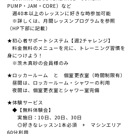
PUMP・JAM・CORE）など
週40本以上のレッスンに好きな時参加可能
※詳しくは、月間レッスンプログラムを参照
（HP下部に記載）
★初心者サポートシステム【週2チャレンジ】
料金無料のメニューを元に、トレーニング習慣を
身につけよう！
※茨木真砂の会員様のみ
★ロッカールーム と 個室更衣室（時間制限有）
昼間は、ロッカールーム・シャワーの利用
夜間は、個室更衣室とシャワー室完備
★体験サービス
◆【無料体験会】
実施日：10日、20日、30日
◎好きなレッスン1本必須 + マシンエリア
60分利用