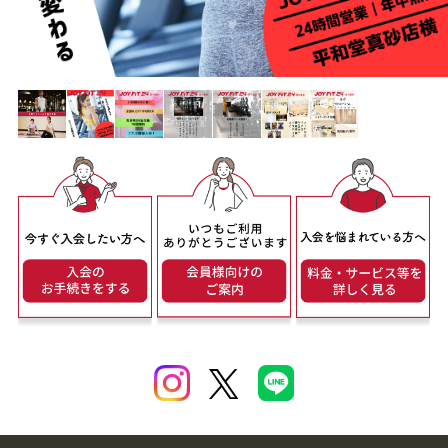
キャンペーン
料金のご案内
JOYFIT24
JOYFIT YOGA
アクセス
店舗情報・サービス
JOYFIT+
店舗を探す
見学・体験
スタジオプログラム情報
入会方法
よくあるご質問
店舗へのお問い合わせ