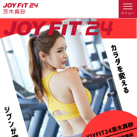
メニュー
店舗トップ
会員様向けのご案内
会員の方へトップ
入会のお手続きをする
会員様へのお知らせ
スタジオプログラム情報
入会するトップ
休会お手続き
オプション料金
料金・サービス等詳しく見る
Appで入会手続き
アクセス
店舗情報・サービス
入会を悩まれている方へトップ
よくあるご質問
店舗へのお問い合わせ
JOYFIT総合トップ
JOYFIT