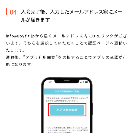
04
入会完了後、入力したメールアドレス宛に
メー
ルが届きます
info@joyfit.jpから届くメールアドレス内に
URLリンクがござ
います。
そちらを選択していただくことで認証ページへ遷移い
たします。
遷移後、”アプリ利用開始”を選択することで
アプリの承認が可
能になります。