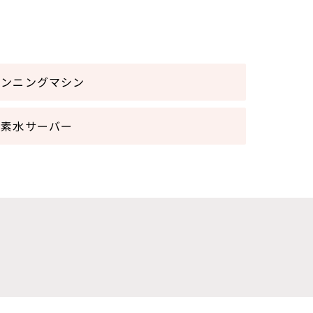
タンニングマシン
水素水サーバー