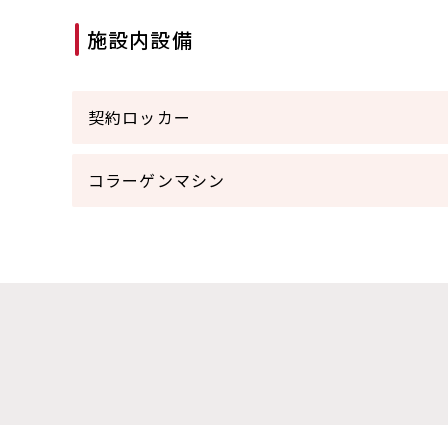
施設内設備
契約ロッカー
コラーゲンマシン