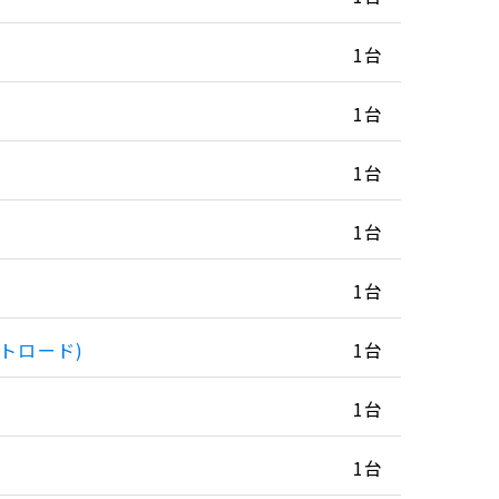
1台
1台
1台
1台
1台
トロード)
1台
1台
1台