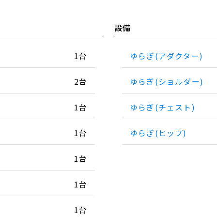
設備
1台
ゆらぎ(アダクター)
2台
ゆらぎ(ショルダー)
1台
ゆらぎ(チェスト)
1台
ゆらぎ(ヒップ)
1台
1台
1台