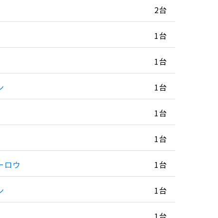
2台
1台
1台
ン
1台
1台
1台
ーロウ
1台
ン
1台
1台