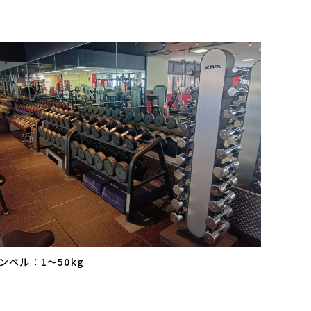
ンベル：1～50kg