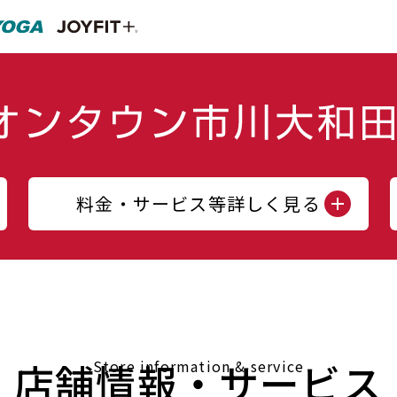
料金・サービス等詳しく見る
店舗情報・サービス
Store information & service