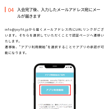
04
入会完了後、入力したメールアドレス宛に
メー
ルが届きます
info@joyfit.jpから届くメールアドレス内に
URLリンクがござ
います。
そちらを選択していただくことで認証ページへ遷移い
たします。
遷移後、”アプリ利用開始”を選択することで
アプリの承認が可
能になります。