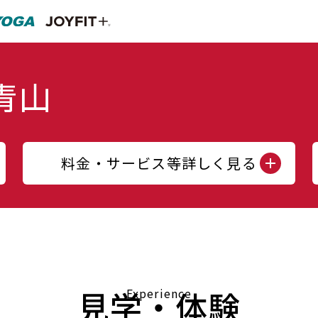
料金・サービス等詳しく見る
見学・体験
Experience