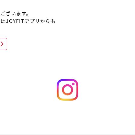
がございます。
JOYFITアプリからも