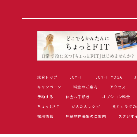
総合トップ
JOYFIT
JOYFIT YOGA
J
キャンペーン
料金のご案内
アクセス
予約する
休会お手続き
オプション料金
ちょっとFIT
かんたんレシピ
食とカラダの
採用情報
店舗物件募集のご案内
スタジオ