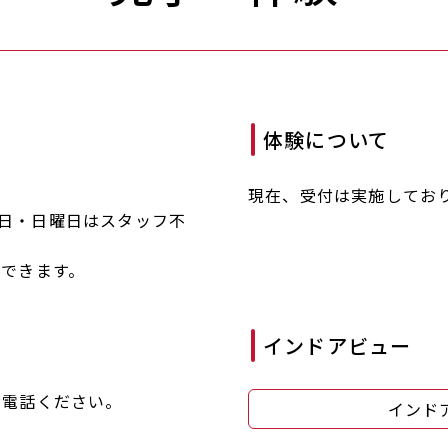
体験について
。
現在、受付は実施してお
・木曜日・日曜日はスタッフ不
できます。
インドアビュー
お電話ください。
インド