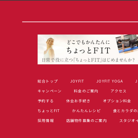
総合トップ
JOYFIT
JOYFIT YOGA
J
キャンペーン
料金のご案内
アクセス
予約する
休会お手続き
オプション料金
ちょっとFIT
かんたんレシピ
食とカラダの
採用情報
店舗物件募集のご案内
スタジオ