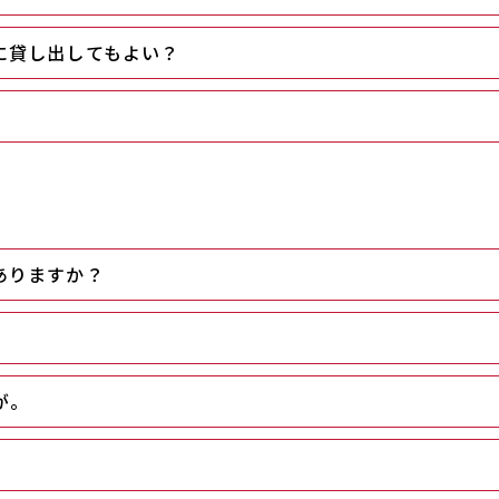
に貸し出してもよい？
ありますか？
が。