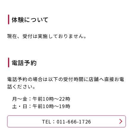
キャンペーン
料金のご案内
店舗へのお問い合わせ
JOYFIT24
JOYFIT YOGA
体験について
アクセス
店舗情報・サービス
JOYFIT+
店舗を探す
現在、受付は実施しておりません。
見学・体験
スタジオプログラム情報
入会方法
よくあるご質問
電話予約
店舗へのお問い合わせ
電話予約の場合は以下の受付時間に店舗へ直接お電
話ください。
月～金：午前10時～22時
土・日：午前10時～19時
TEL：011-666-1726