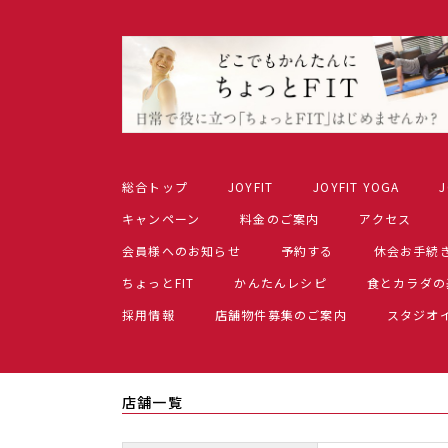
総合トップ
JOYFIT
JOYFIT YOGA
J
キャンペーン
料金のご案内
アクセス
会員様へのお知らせ
予約する
休会お手続
ちょっとFIT
かんたんレシピ
食とカラダの
採用情報
店舗物件募集のご案内
スタジオ
店舗一覧