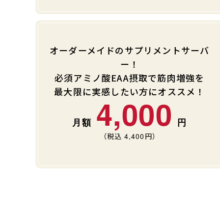
オーダーメイドのサプリメントサーバ
ー！
必須アミノ酸EAA摂取で筋肉増強を
最大限に実感したい方にオススメ！
4,000
（税込
4,400
円）