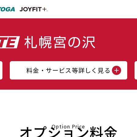
料金・サービス等詳しく見る
オプション料金
Option Price