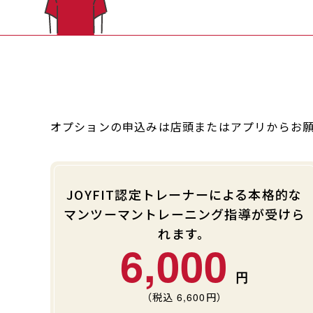
オプションの申込みは店頭またはアプリからお
JOYFIT認定トレーナーによる本格的な
マンツーマントレーニング指導が受けら
れます。
6,000
（税込
6,600
円）