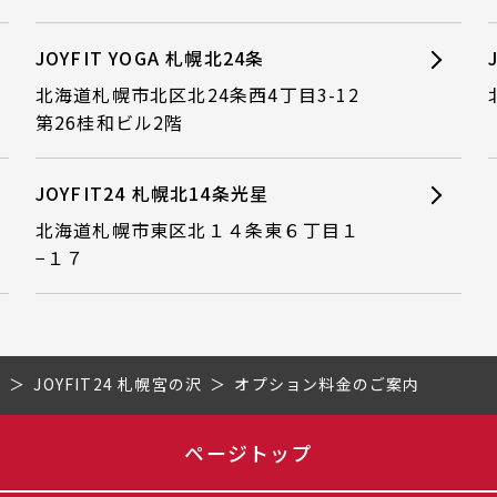
JOYFIT YOGA 札幌北24条
北海道札幌市北区北24条西4丁目3-12
第26桂和ビル2階
JOYFIT24 札幌北14条光星
北海道札幌市東区北１４条東６丁目１
−１７
道
JOYFIT24 札幌宮の沢
オプション料金のご案内
ページトップ