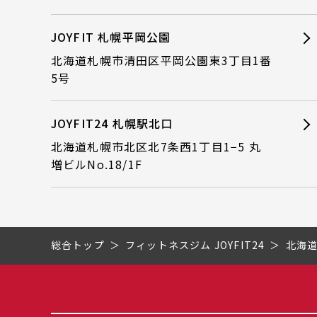
JOYFIT 札幌平岡公園
北海道札幌市清田区平岡公園東3丁目1番
5号
JOYFIT24 札幌駅北口
北海道札幌市北区北7条西1丁目1−5 丸
増ビルNo.18/1F
総合トップ
フィットネスジム JOYFIT24
北海