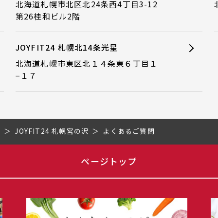
北海道札幌市北区北24条西4丁目3-12
第26桂和ビル2階
JOYFIT24 札幌北14条光星
北海道札幌市東区北１４条東６丁目１
−１７
道
JOYFIT24 札幌宮の沢
よくあるご質問
ページトップ