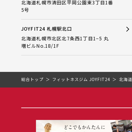
北海道札幌市清田区平岡公園東3丁目1番
5号
JOYFIT24 札幌駅北口
北海道札幌市北区北7条西1丁目1−5 丸
増ビルNo.18/1F
総合トップ
フィットネスジム JOYFIT24
北海