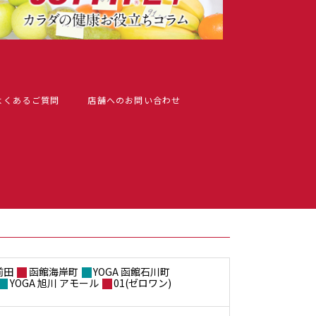
よくあるご質問
店舗へのお問い合わせ
前田
函館海岸町
YOGA 函館石川町
YOGA 旭川 アモール
01(ゼロワン)