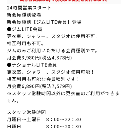
24時間営業スタート
新会員種別登場
新会員種別【ジムLITE会員】登場
●ジムLITE会員
更衣室、シャワー、スタジオは使用不可。
相互利用も不可。
ジムのみご利用いただける会員種別です。
月会費3,980円(税込4,378円)
●ナショナルLITE会員
更衣室、シャワー、スタジオ使用可能！
相互利用も可能な会員種別です！
月会費6,890円(税込7,579円)
※スタッフ常駐時間以外は更衣室のご利用ができま
せん。
スタッフ常駐時間
月曜日～土曜日 8：00～22：30
日曜日 8：00～20：30