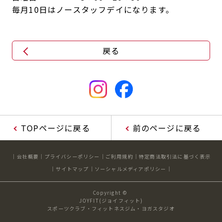
毎月10日はノースタッフデイになります。
戻る
TOPページに戻る
前のページに戻る
会社概要
プライバシーポリシー
ご利用規約
特定商法取引法に基づく表示
サイトマップ
ソーシャルメディアポリシー
Copyright ©
JOYFIT(ジョイフィット)
スポーツクラブ・フィットネスジム・ヨガスタジオ