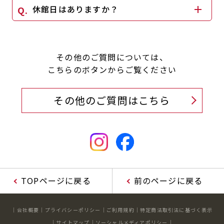
休館日はありますか？
キャンペーン
料金のご案内
JOYFIT24
JOYFIT YOGA
アクセス
店舗情報・サービス
JOYFIT+
店舗を探す
その他のご質問については、
見学・体験
スタジオプログラム情報
こちらのボタンからご覧ください
入会方法
よくあるご質問
その他のご質問はこちら
店舗へのお問い合わせ
TOPページに戻る
前のページに戻る
会社概要
プライバシーポリシー
ご利用規約
特定商法取引法に基づく表示
サイトマップ
ソーシャルメディアポリシー