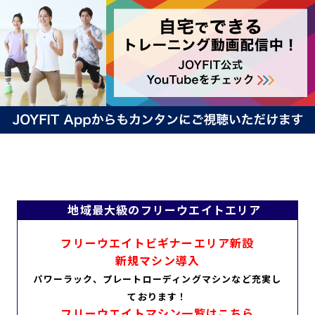
キャンペーン
料金のご案内
JOYFIT24
JOYFIT YOGA
アクセス
店舗情報・サービス
JOYFIT+
店舗を探す
見学・体験
スタジオプログラム情報
入会方法
よくあるご質問
店舗へのお問い合わせ
地域最大級のフリーウエイトエリア
フリーウエイトビギナーエリア新設
新規マシン導入
パワーラック、プレートローディングマシンなど充実し
ております！
フリーウエイトマシン一覧はこちら