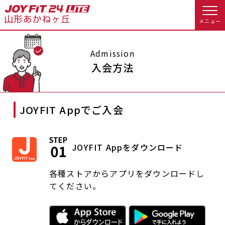
メニュー
店舗トップ
Admission
入会方法
会員様向けのご案内
JOYFIT Appでご入会
会員の方へトップ
入会のお手続きをする
会員様へのお知らせ
スタジオプログラム情報
JOYFIT Appをダウンロード
入会するトップ
予約する
休会お手続き
各種ストアからアプリをダウンロードし
料金・サービス等詳しく見る
てください。
Appで入会手続き
オプション料金
アクセス
入会を悩まれている方へトップ
店舗情報・サービス
よくあるご質問
JOYFIT総合トップ
JOYFIT