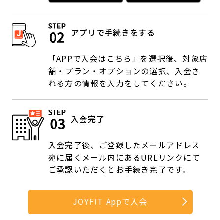
キャンペーン
料金のご案内
店舗へのお問い合わせ
JOYFIT24
JOYFIT YOGA
アプリで手続きをする
アクセス
店舗情報・サービス
JOYFIT+
店舗を探す
「APPで入会はこちら」を選択後、対象店
見学・体験
スタジオプログラム情報
舗・プラン・オプションの選択、入会さ
れる方の情報を入力をしてください。
入会方法
よくあるご質問
店舗へのお問い合わせ
入会完了
入会完了後、ご登録したメールアドレス
宛に届くメール内にあるURLリンクにて
ご承認いただくとお手続き完了です。
JOYFIT Appで入会