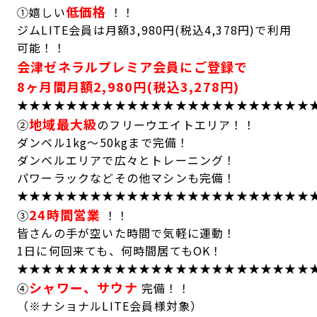
低価格
①嬉しい
！！
ジムLITE会員は月額3,980円(税込4,378円)で利用
可能！！
会津ゼネラルプレミア会員にご登録で
8ヶ月間月額2,980円(税込3,278円)
★★★★★★★★★★★★★★★★★★★★★★★★
地域最大級
②
のフリーウエイトエリア！！
ダンベル1kg～50kgまで完備！
ダンベルエリアで広々とトレーニング！
パワーラックなどその他マシンも完備！
★★★★★★★★★★★★★★★★★★★★★★★★
24時間営業
③
！！
皆さんの手が空いた時間で気軽に運動！
1日に何回来ても、何時間居てもOK！
★★★★★★★★★★★★★★★★★★★★★★★★
シャワー、サウナ
④
完備！！
（※ナショナルLITE会員様対象）