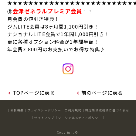
★★★★★★★★★★★★★★★★★★★★★★★★
会津ゼネラルプレミア会員
⑤
！！
月会費の値引き特典！
ジムLITE会員は8ヶ月間1,100円引き！
ナショナルLITE会員で1年間1,000円引き！
更に各種オプション料金が1年間半額！
年会費3,800円のお支払いでお得な特典♪
TOPページに戻る
前のページに戻る
会社概要
プライバシーポリシー
ご利用規約
特定商法取引法に基づく表示
サイトマップ
ソーシャルメディアポリシー
Copyright ©