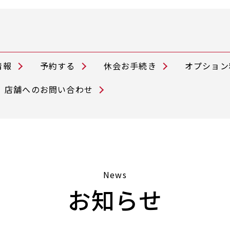
情報
予約する
休会お手続き
オプション
店舗へのお問い合わせ
News
お知らせ