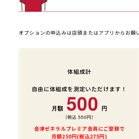
オプションの申込みは店頭またはアプリからお願
体組成計
自由に体組成を測定いただけます！
500
（税込
550
円）
会津ゼネラルプレミア会員にご登録で
月額250円(税込275円)