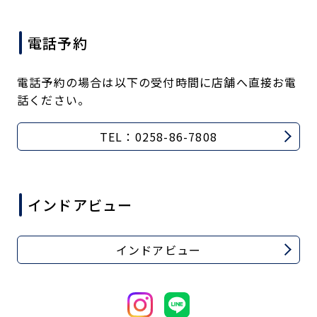
キャンペーン
料金のご案内
店舗へのお問い合わせ
JOYFIT24
JOYFIT YOGA
電話予約
アクセス
店舗情報・サービス
JOYFIT+
店舗を探す
電話予約の場合は以下の受付時間に店舗へ直接お電
見学・体験
スタジオプログラム情報
話ください。
入会方法
よくあるご質問
TEL：0258-86-7808
店舗へのお問い合わせ
インドアビュー
インドアビュー