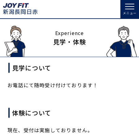
メニュー
店舗トップ
Experience
見学・体験
会員様向けのご案内
見学について
会員の方へトップ
入会のお手続きをする
会員様へのお知らせ
スタジオプログラム情報
お電話にて随時受け付けております！
入会するトップ
予約する
休会お手続き
体験について
料金・サービス等詳しく見る
クレジットカードで入会する
WEBで入会来店予約
オプション料金
アクセス
現在、受付は実施しておりません。
入会を悩まれている方へトップ
店舗情報・サービス
よくあるご質問
JOYFIT総合トップ
JOYFIT