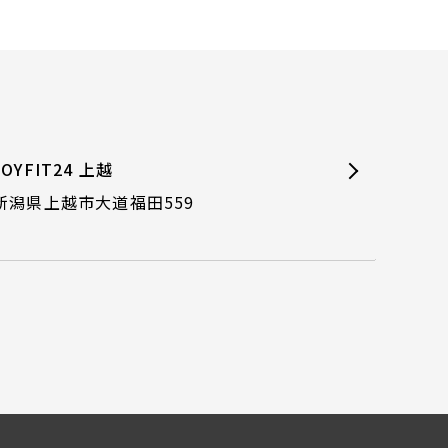
JOYFIT24 上越
新潟県上越市大道福田559