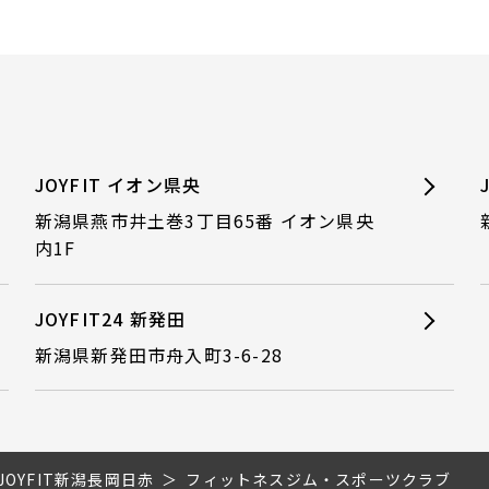
JOYFIT イオン県央
新潟県燕市井土巻3丁目65番 イオン県央
内1F
JOYFIT24 新発田
新潟県新発田市舟入町3-6-28
JOYFIT新潟長岡日赤
フィットネスジム・スポーツクラブ