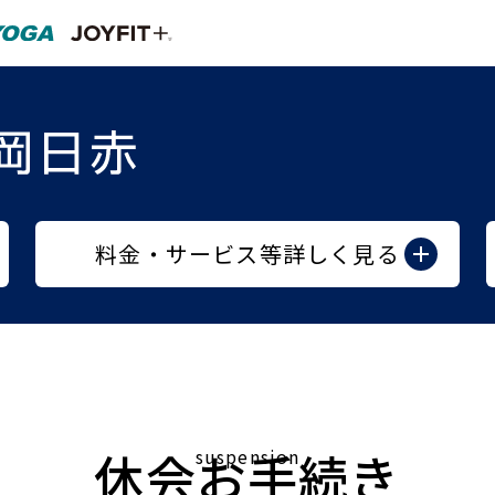
料金・サービス等詳しく見る
休会お手続き
suspension