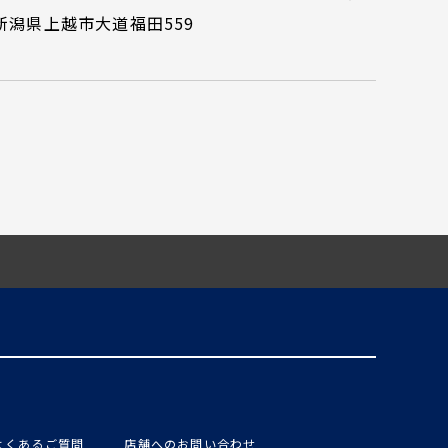
新潟県上越市大道福田559
よくあるご質問
店舗へのお問い合わせ