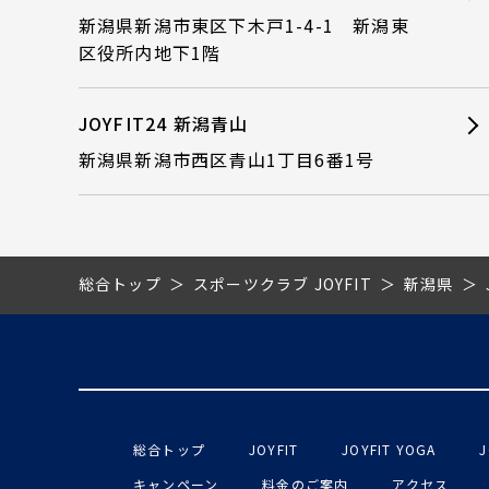
新潟県新潟市東区下木戸1-4-1 新潟東
区役所内地下1階
JOYFIT24 新潟青山
新潟県新潟市西区青山1丁目6番1号
総合トップ
スポーツクラブ JOYFIT
新潟県
総合トップ
JOYFIT
JOYFIT YOGA
J
キャンペーン
料金のご案内
アクセス