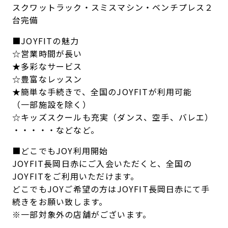
スクワットラック・スミスマシン・ベンチプレス２
台完備
■JOYFITの魅力
☆営業時間が長い
★多彩なサービス
☆豊富なレッスン
★簡単な手続きで、全国のJOYFITが利用可能
（一部施設を除く）
☆キッズスクールも充実（ダンス、空手、バレエ）
・・・・・などなど。
■どこでもJOY利用開始
JOYFIT長岡日赤にご入会いただくと、全国の
JOYFITをご利用いただけます。
どこでもJOYご希望の方はJOYFIT長岡日赤にて手
続きをお願い致します。
※一部対象外の店舗がございます。