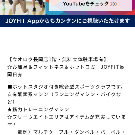
【ウオロク長岡店1階・無料立体駐車場有】
☆お風呂＆フィットネス＆ホットヨガ JOYFIT長
岡日赤
■ホットスタジオ付き総合型スポーツクラブです。
☆有酸素系マシン（ランニングマシン・バイクな
ど）
★筋力トレーニングマシン
☆フリーウエイトエリアはアイテムが充実していま
す！
一部例）マルチケーブル・ダンベル・バーベル・