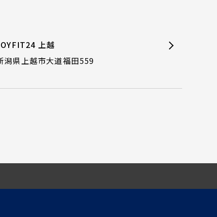
JOYFIT24 上越
新潟県上越市大道福田559