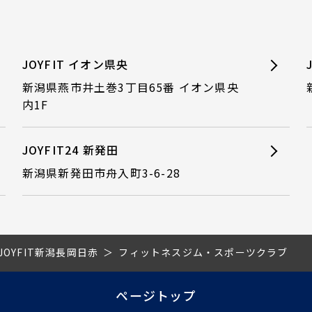
JOYFIT イオン県央
新潟県燕市井土巻3丁目65番 イオン県央
内1F
JOYFIT24 新発田
新潟県新発田市舟入町3-6-28
JOYFIT新潟長岡日赤
フィットネスジム・スポーツクラブ
ページトップ