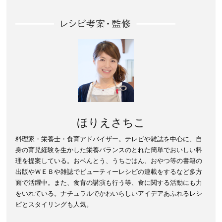
ほりえさちこ
料理家・栄養士・食育アドバイザー。テレビや雑誌を中心に、自
身の育児経験を生かした栄養バランスのとれた簡単でおいしい料
理を提案している。おベんとう、うちごはん、おやつ等の書籍の
出版やＷＥＢや雑誌でビューティーレシピの連載をするなど多方
面で活躍中。また、食育の講演も行う等、食に関する活動にも力
をいれている。ナチュラルでかわいらしいアイデアあふれるレシ
ピとスタイリングも人気。