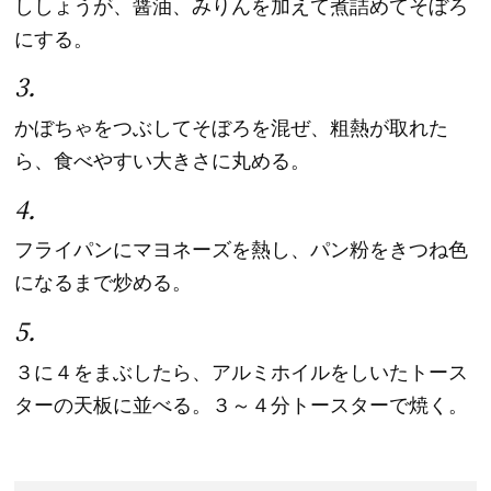
ししょうが、醤油、みりんを加えて煮詰めてそぼろ
にする。
3.
かぼちゃをつぶしてそぼろを混ぜ、粗熱が取れた
ら、食べやすい大きさに丸める。
4.
フライパンにマヨネーズを熱し、パン粉をきつね色
になるまで炒める。
5.
３に４をまぶしたら、アルミホイルをしいたトース
ターの天板に並べる。３～４分トースターで焼く。