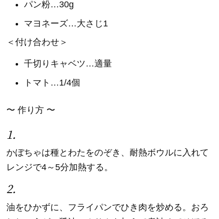
パン粉…30g
マヨネーズ…大さじ1
＜付け合わせ＞
千切りキャベツ…適量
トマト…1/4個
〜 作り方 〜
1.
かぼちゃは種とわたをのぞき、耐熱ボウルに入れて
レンジで4～5分加熱する。
2.
油をひかずに、フライパンでひき肉を炒める。おろ